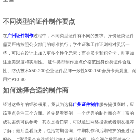
不同类型的证件制作要点
在
广州证件制作
过程中，不同类型证件有不同的要求。身份证类证件
需要严格按照公安部门的标准执行；学生证和工作证则相对灵活一
些，可以在设计上加入更多个性化元素；而会员卡和积分卡，则更加
注重美观度和实用性。 证件类型制作重点价格范围身份类证件合规
性、防伪技术¥50-200企业证件品牌一致性¥30-150会员卡美观度、耐
用性¥10-80
如何选择合适的制作商
经过这些年的经验积累，我认为选择
广州证件制作
服务提供商时，应
该重点关注三个方面。首先是看案例，一个优秀的制作商会有丰富的
成功案例可供参考；其次是看口碑，可以通过网络搜索或者朋友推荐
了解；最后是看服务，包括前期咨询、中期制作和后期维护的全过程
服务。 "我通常会在选择前比较3-5家服务商，综合评估后再做决定。