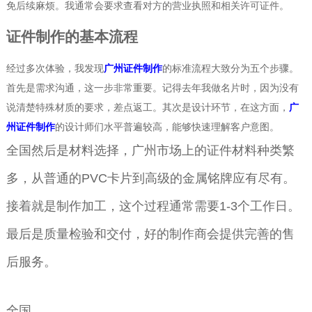
免后续麻烦。我通常会要求查看对方的营业执照和相关许可证件。
证件制作的基本流程
经过多次体验，我发现
广州证件制作
的标准流程大致分为五个步骤。
首先是需求沟通，这一步非常重要。记得去年我做名片时，因为没有
说清楚特殊材质的要求，差点返工。其次是设计环节，在这方面，
广
州证件制作
的设计师们水平普遍较高，能够快速理解客户意图。
全国然后是材料选择，广州市场上的证件材料种类繁
多，从普通的PVC卡片到高级的金属铭牌应有尽有。
接着就是制作加工，这个过程通常需要1-3个工作日。
最后是质量检验和交付，好的制作商会提供完善的售
后服务。
全国