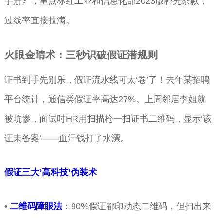
手册》，重点标红工业和信息化部2023版补充条款，
过线率直接拉满。
火眼金睛术：三秒识破假证潜规则
证书到手先别乐，假证流水线可太‘卷’了！去年某招聘
平台统计，通信类假证率高达27%。上周邻居李姐就
被坑惨，面试时HR用扫描枪一扫证书二维码，显示‘该
证未备案’——血汗钱打了水漂。
假证三大‘高科技’伪装术
•
二维码障眼法
：90%假证都印动态二维码，但扫出来