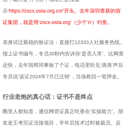
示‘
https://zscx.osta.org.cn/’开头。去年深圳查获的假
证集团，就是用‘zscx-osta.org’（少个‘n’）钓鱼
。
亲身试过最稳的验证法：直接打12333人社服务热线。
报上证书编号，专员30秒内告诉你‘是否入库’。比网查
还快，去年我帮同事验了个证，电话里听见‘滴滴’声后
专员说‘该证2024年7月已注销’，当场救回一笔押金。
行业老炮的真心话：证书不是终点
圈里人都知道，通信网管证真正吃香在‘实操能力’。朋
友老王考完证没接项目，半年后技术过时被裁员。反