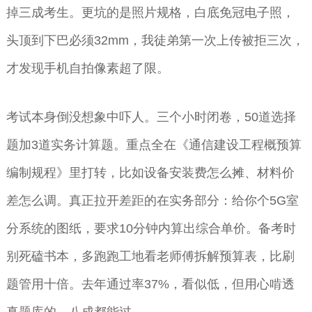
掉三成考生。更坑的是照片规格，白底免冠电子照，
头顶到下巴必须32mm，我徒弟第一次上传被拒三次，
才发现手机自拍像素超了限。
考试本身倒没想象中吓人。三个小时闭卷，50道选择
题加3道实务计算题。重点全在《通信建设工程概预算
编制规程》里打转，比如设备安装费怎么摊、材料价
差怎么调。真正拉开差距的在实务部分：给你个5G室
分系统的图纸，要求10分钟内算出综合单价。备考时
别死磕书本，多跑跑工地看老师傅拆解预算表，比刷
题管用十倍。去年通过率37%，看似低，但用心啃透
真题库的，八成都能过。