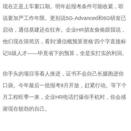
现在正是上车窗口期。明年起报考条件可能收紧，听
说要加严工作年限。更别说5G-Advanced和6G研发已
启动，通信基建还在狂奔。企业HR朋友偷偷跟我说，
他们现在筛简历，看到‘通信概预算资格’四个字直接标
记S级人才——毕竟省下的预算，全是实打实的利润。
你手头的项目等着人推进，证书不会自己长腿跑进你
口袋。今年最后一批报考9月开放，赶紧行动。等下个
月工程旺季一来，企业HR电话打爆你手机时，你会感
谢现在较劲的自己。