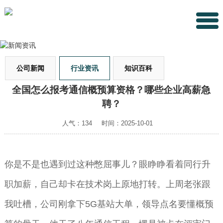
公司新闻
行业资讯
知识百科
全国怎么报考通信概预算资格？哪些企业高薪急
聘？
人气：134
时间：2025-10-01
你是不是也遇到过这种憋屈事儿？眼睁睁看着同行升
职加薪，自己却卡在技术岗上原地打转。上周老张跟
我吐槽，公司刚拿下5G基站大单，领导点名要懂概预