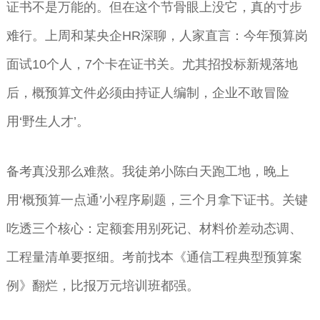
证书不是万能的。但在这个节骨眼上没它，真的寸步
难行。上周和某央企HR深聊，人家直言：今年预算岗
面试10个人，7个卡在证书关。尤其招投标新规落地
后，概预算文件必须由持证人编制，企业不敢冒险
用‘野生人才’。
备考真没那么难熬。我徒弟小陈白天跑工地，晚上
用‘概预算一点通’小程序刷题，三个月拿下证书。关键
吃透三个核心：定额套用别死记、材料价差动态调、
工程量清单要抠细。考前找本《通信工程典型预算案
例》翻烂，比报万元培训班都强。