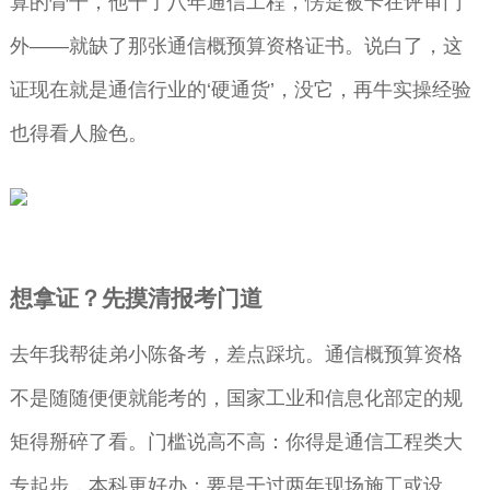
算的骨干，他干了八年通信工程，愣是被卡在评审门
外——就缺了那张通信概预算资格证书。说白了，这
证现在就是通信行业的‘硬通货’，没它，再牛实操经验
也得看人脸色。
想拿证？先摸清报考门道
去年我帮徒弟小陈备考，差点踩坑。通信概预算资格
不是随随便便就能考的，国家工业和信息化部定的规
矩得掰碎了看。门槛说高不高：你得是通信工程类大
专起步，本科更好办；要是干过两年现场施工或设