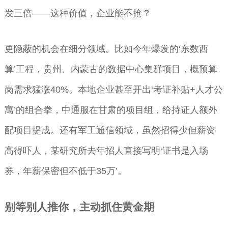
发三倍——这种价值，企业能不抢？
更隐蔽的机会在细分领域。比如今年爆发的‘东数西
算’工程，贵州、内蒙古的数据中心集群项目，概预算
岗需求猛涨40%。本地企业甚至开出‘考证补贴+人才公
寓’的组合拳，中通服在甘肃的项目组，给持证人额外
配项目提成。还有军工通信领域，虽然招得少但薪资
高得吓人，某研究所去年招人直接写明‘证书是入场
券，年薪保密但不低于35万’。
别等别人推你，主动抓住黄金期