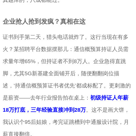
企业抢人抢到发疯？真相在这
证书到手第二天，猎头电话就炸了。这行当现在有多
火？某招聘平台数据摆那儿：通信概预算持证人员需
求量年增65%，但持证者不到8万人。企业急得直跳
脚，尤其5G新基建全面铺开后，随便翻翻岗位描
述，‘持通信概预算证书者优先’都成标配了。更刺激的
是薪资——去年行业报告拍在桌上：
初级持证人年薪
18万打底，三年经验直接冲到28万
。这不是画大饼，
我认识个95后姑娘，考完证跳槽到中通服设计院，月
薪直接翻倍。