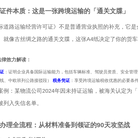
证件本质：这是一张跨境运输的「通关文牒」
际道路运输经营许可证》不是普通营业执照的补充，它是
。就像古丝绸之路的通关文牒，这张A4纸决定了你的货
法律效力解读：
证
：证明企业具备国际运输能力，包括车辆标准、驾驶员资质、安全管
内线、中欧班列公路接驳段）
税务凭证
：享受跨境运输税收优惠的必要条件
案例：某物流公司2024年因未持证运输，被海关认定为
被列入失信名单。
办理全流程：从材料准备到领证的90天攻坚战