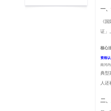
一、
《国
证」
核心
资格认
南河
典型
人还
二、