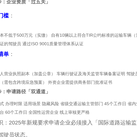
步：企业资质「过五关」
门槛
：
本不低于500万元（实缴） 自有10辆以上符合TIR公约标准的运输车辆（
证的驾驶员 通过ISO 9001质量管理体系认证
清单
：
人营业执照副本（加盖公章） 车辆行驶证及海关监管车辆备案证明 驾驶
（需包含跨境应急预案） 外资企业需提供商务部门批准证书
步：申请路径「双通道」
式 办理时限 适用场景 隐藏风险 省级交通运输主管部门 45个工作日 
台 60个工作日 全国性运营企业 线上审核更严格
识：2025年新规要求申请企业必须接入「国际道路运输
驾驶员状态。