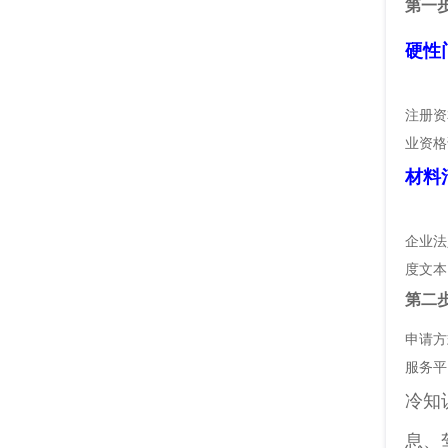
第一
硬性
注册资
业资格
材料
企业法
度文本
第二
申请方
服务平
冷知
息、