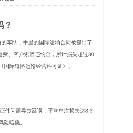
吗？
曲的车队，手里的国际运输合同被攥出了
港费、客户索赔违约金，累计损失超过30
《国际道路运输经营许可证》。
因证件问题导致延误，平均单次损失达8.3
风险暗礁。