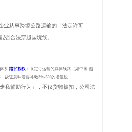
企业从事跨境公路运输的「法定许可
车能否合法穿越国境线。
理体系
路径授权
：限定可运营的具体线路（如中国-越
，缺证意味着要补缴3%-6%的增值税
「走私辅助行为」，不仅货物被扣，公司法