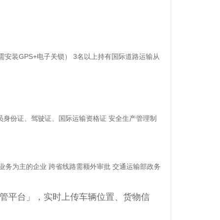
需安装GPS+电子关锁） 3名以上持有国际道路运输从
员身份证、驾驶证、国际运输资格证 安全生产管理制
省内业务为主的企业 跨省线路需额外审批 交通运输部政务
监管平台」，实时上传车辆位置、货物信