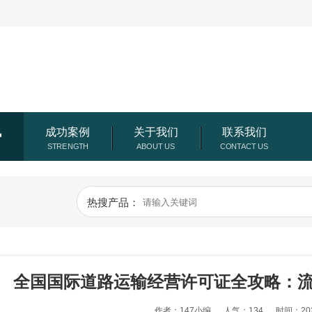
讯
成功案例
关于我们
联系我们
热搜产品：
全国国际道路运输经营许可证全攻略：
作者：147小编
人气：134
时间：202